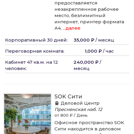
предоставляется
незакрепленное рабочее
место, безлимитный
интернет, принтер формата
А4,
...далее
Корпоративный 30 дней
:
35,000 ₽
/
месяц
Переговорная комната
:
1,000 ₽
/
час
Кабинет 47 кв.м. на 12
240,000 ₽
/
человек
:
месяц
SOK Сити
Деловой Центр
Пресненская наб.
12
от 800 ₽ / День
Офисное пространство SOK
Сити находится в деловом