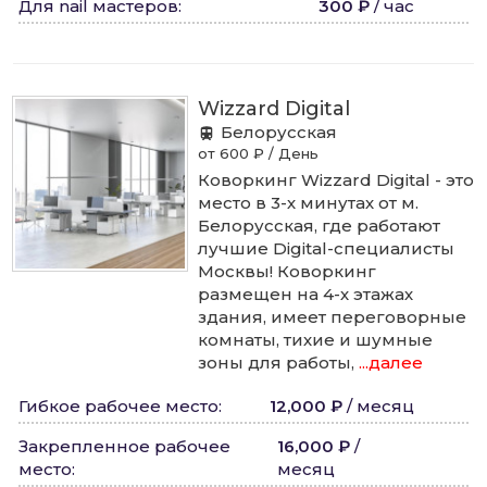
Для nail мастеров
:
300 ₽
/
час
Wizzard Digital
Белорусская
от 600 ₽ / День
Коворкинг Wizzard Digital - это
место в 3-х минутах от м.
Белорусская, где работают
лучшие Digital-специалисты
Москвы! Коворкинг
размещен на 4-х этажах
здания, имеет переговорные
комнаты, тихие и шумные
зоны для работы,
...далее
Гибкое рабочее место
:
12,000 ₽
/
месяц
Закрепленное рабочее
16,000 ₽
/
место
:
месяц