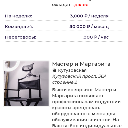
охладят
...далее
На неделю
:
3,000 ₽
/
неделя
Команда x4
:
30,000 ₽
/
месяц
Переговоры
:
1,000 ₽
/
час
Мастер и Маргарита
Кутузовская
Кутузовский просп.
36А
строение 2
Бьюти коворкинг Мастер и
Маргарита позволяет
профессионалам индустрии
красоты арендовать
оборудованные места для
обслуживания клиентов. На
Ваш выбор индивидуальные