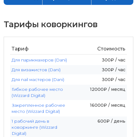
Тарифы коворкингов
Тариф
Стоимость
Для парикмахеров (Dani)
300₽ / час
Для визажистов (Dani)
300₽ / час
Для nail мастеров (Dani)
300₽ / час
Гибкое рабочее место
12000₽ / месяц
(Wizzard Digital)
Закрепленное рабочее
16000₽ / месяц
место (Wizzard Digital)
1 рабочий день в
600₽ / день
коворкинге (Wizzard
Digital)