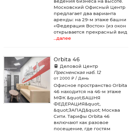
ведения бизнеса на высоте.
Московский Офисный Центр
предлагает два варианта
аренды: на 29-м этаже башни
«Федерация Восток» (из окон
открывается прекрасный вид
...далее
Orbita 46
Деловой Центр
Пресненская наб.
12
от 2000 ₽ / День
Офисное пространство Orbita
46 находится на 46-м этаже
МФК &quot;БАШНЯ
ФЕДЕРАЦИЯ&quot;,
&quot;ЗАПАД&quot; Москва
Сити. Тарифы Orbita 46
включают как разовое
посещение, где гостям