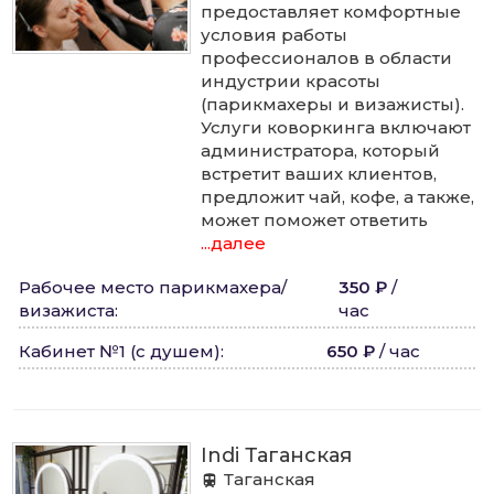
предоставляет комфортные
условия работы
профессионалов в области
индустрии красоты
(парикмахеры и визажисты).
Услуги коворкинга включают
администратора, который
встретит ваших клиентов,
предложит чай, кофе, а также,
может поможет ответить
...далее
Рабочее место парикмахера/
350 ₽
/
визажиста
:
час
Кабинет №1 (с душем)
:
650 ₽
/
час
Indi Таганская
Таганская