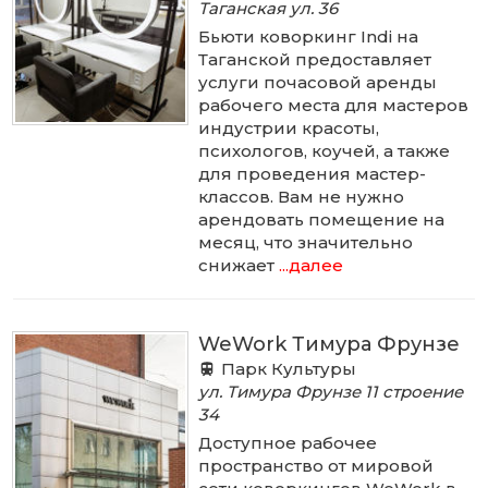
Таганская ул.
36
Бьюти коворкинг Indi на
Таганской предоставляет
услуги почасовой аренды
рабочего места для мастеров
индустрии красоты,
психологов, коучей, а также
для проведения мастер-
классов. Вам не нужно
арендовать помещение на
месяц, что значительно
снижает
...далее
WeWork Тимура Фрунзе
Парк Культуры
ул. Тимура Фрунзе
11 строение
34
Доступное рабочее
пространство от мировой