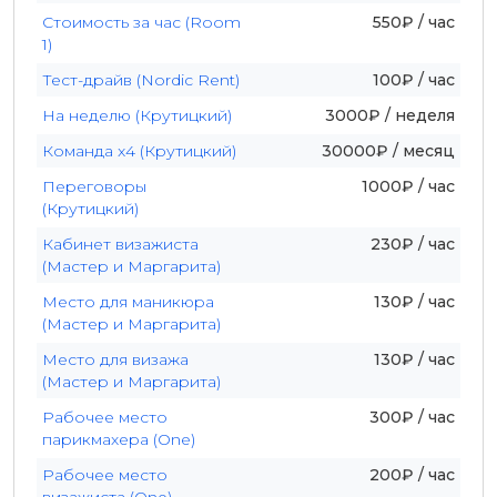
Стоимость за час (Room
550₽ / час
1)
Тест-драйв (Nordic Rent)
100₽ / час
На неделю (Крутицкий)
3000₽ / неделя
Команда x4 (Крутицкий)
30000₽ / месяц
Переговоры
1000₽ / час
(Крутицкий)
Кабинет визажиста
230₽ / час
(Мастер и Маргарита)
Место для маникюра
130₽ / час
(Мастер и Маргарита)
Место для визажа
130₽ / час
(Мастер и Маргарита)
Рабочее место
300₽ / час
парикмахера (One)
Рабочее место
200₽ / час