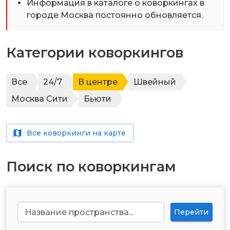
Информация в каталоге о коворкингах в
городе
Москва
постоянно обновляется.
Категории коворкингов
Все
24/7
В центре
Швейный
Москва Сити
Бьюти
Все коворкинги на карте
Поиск по коворкингам
Название пространства...
Перейти