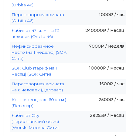
(Orbita 46)
Переговорная комната
1000₽ / час
(Orbita 46)
Кабинет 47 кв.м. на 12
240000₽ / месяц
человек (Orbita 46)
Нефиксированное
7000₽ / неделя
место (на 1 неделю) (SOK
Сити)
SOK Club (тариф на 1
10000₽ / месяц
месяц) (SOK Сити)
Переговорная комната
1500₽ / час
на 6 человек (Деловар)
Конференц-зал (60 кв.м.)
2500₽ / час
(Деловар)
Кабинет City
29255₽ / месяц
(персональный офис)
(Workki Москва Сити)