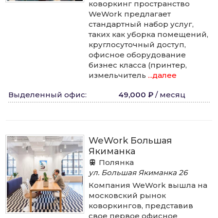
коворкинг пространство
WeWork предлагает
стандартный набор услуг,
таких как уборка помещений,
круглосуточный доступ,
офисное оборудование
бизнес класса (принтер,
измельчитель
...далее
Выделенный офис
:
49,000 ₽
/
месяц
WeWork Большая
Якиманка
Полянка
ул. Большая Якиманка
26
Компания WeWork вышла на
московский рынок
коворкингов, представив
свое первое офисное