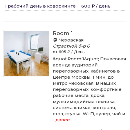
1 рабочий день в коворкинге
:
600 ₽
/
день
Room 1
Чеховская
Страстной б-р
6
от 605 ₽ / День
&quot;Room 1&quot; Почасовая
аренда аудиторий,
переговорных, кабинетов в
центре Москвы, 1 мин. до
метро Чеховская. В наших
переговорных: комфортные
рабочие места, доска,
мультимедийная техника,
система климат-контроля,
стол, стулья, Wi-Fi, кулер, чай и
...далее