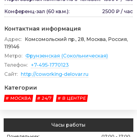
Конференц-зал (60 кв.м.)
:
2500 ₽ / час
Контактная информация
Адрес:
Комсомольский пр., 28, Москва, Россия,
119146
Метро:
Фрунзенская (Сокольническая)
Телефон:
+7-495-1770123
Сайт:
http://coworking-delovar.ru
Категории
# МОСКВА
# 24/7
# В ЦЕНТРЕ
Часы работы
Понедельник
:
07:00 - 17:00