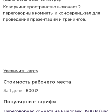
Коворкинг пространство включает 2
переговорные комнаты и конференц-зал для
проведения презентаций и тренингов.
Увеличить карту
Стоимость рабочего места
За 1 день:
800 ₽
Популярные тарифы
Переговорная комната на 6 человек
:
1500 ₽ / час