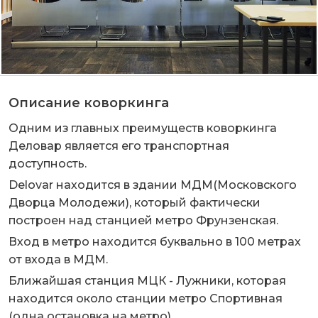
Описание коворкинга
Одним из главных преимуществ коворкинга
Деловар является его транспортная
доступность.
Delovar находится в здании МДМ(Московского
Дворца Молодежи), который фактически
построен над станцией метро Фрунзенская.
Вход в метро находится буквально в 100 метрах
от входа в МДМ.
Ближайшая станция МЦК - Лужники, которая
находится около станции метро Спортивная
(одна остановка на метро).