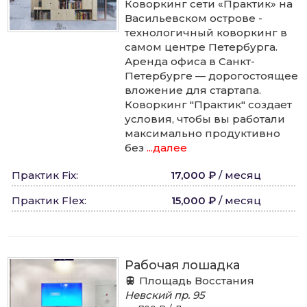
Коворкинг сети «Практик» на
Васильевском острове -
технологичный коворкинг в
самом центре Петербурга.
Аренда офиса в Санкт-
Петербурге — дорогостоящее
вложение для стартапа.
Коворкинг "Практик" создает
условия, чтобы вы работали
максимально продуктивно
без
...далее
Практик Fix
:
17,000 ₽
/
месяц
Практик Flex
:
15,000 ₽
/
месяц
Рабочая лошадка
Площадь Восстания
Невский пр.
95