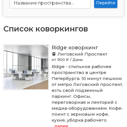
Название пространства...
Перейти
Список коворкингов
Ridge коворкинг
Лиговский Проспект
от 900 ₽ / День
Ridge - стильное рабочее
пространство в центре
Петербурга. 10 минут пешком
от метро Лиговский проспект,
есть свой подземный
паркинг. Офисы,
переговорная и лекторий с
медиа-оборудованием. Кофе-
поинт с зерновым кофе,
кухня, уборка рабочего
...далее