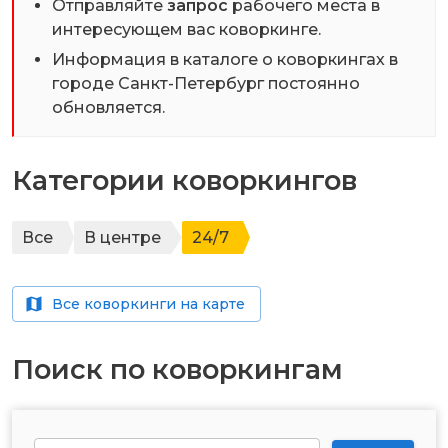
Отправляйте
запрос
рабочего места в
интересующем вас коворкинге.
Информация в каталоге о коворкингах в
городе
Санкт-Петербург
постоянно
обновляется.
Категории коворкингов
Все
В центре
24/7
Все коворкинги на карте
Поиск по коворкингам