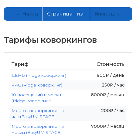
← Назад
Страница 1 из 1
Вперед →
Тарифы коворкингов
Тариф
Стоимость
ДЕНЬ (Ridge коворкинг)
900₽ / день
ЧАС (Ridge коворкинг)
250₽ / час
10 посещений в месяц
8000₽ / месяц
(Ridge коворкинг)
Место в коворкинге на
200₽ / час
час (EasyUM.SPACE)
Место в коворкинге на
7000₽ / месяц
месяц (EasyUM.SPACE)