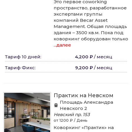
Это первое coworking
пространство, разработанное
экспертами группы
компаний Becar Asset
Management. Общая площадь
здания – 3500 кв.м. Пока под
коворкинг оборудован только
...далее
Тариф 10 дней
:
4,200 ₽
/
месяц
Тариф Фикс
:
9,200 ₽
/
месяц
Практик на Невском
Площадь Александра
Невского 2
Невский пр.
153
от 1200 ₽ / День
Коворкинг «Практик» на