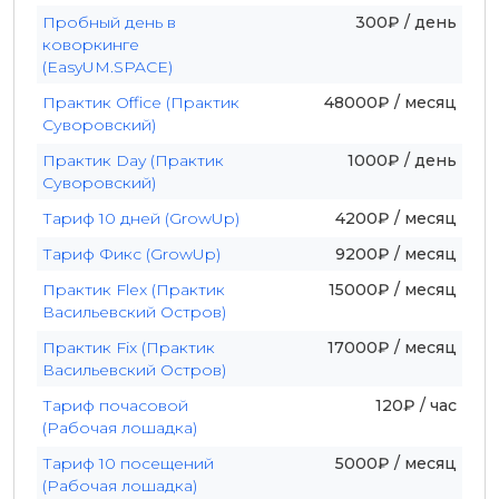
Пробный день в
300₽ / день
коворкинге
(EasyUM.SPACE)
Практик Office (Практик
48000₽ / месяц
Суворовский)
Практик Day (Практик
1000₽ / день
Суворовский)
Тариф 10 дней (GrowUp)
4200₽ / месяц
Тариф Фикс (GrowUp)
9200₽ / месяц
Практик Flex (Практик
15000₽ / месяц
Васильевский Остров)
Практик Fix (Практик
17000₽ / месяц
Васильевский Остров)
Тариф почасовой
120₽ / час
(Рабочая лошадка)
Тариф 10 посещений
5000₽ / месяц
(Рабочая лошадка)