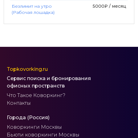
Безлимит на утро
5000₽ / месяц
(Рабочая лошадка)
Topkovorking.ru
Сервис поиска и бронирования
офисных пространств
Что Такое Коворкинг?
Контакты
Города (Россия)
Коворкинги Москвы
Бьюти коворкинги Москвы