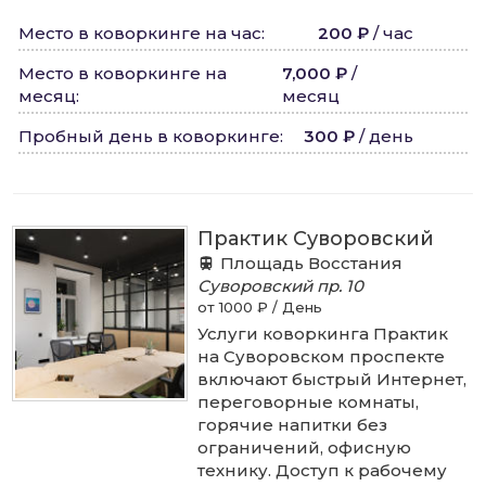
Место в коворкинге на час
:
200 ₽
/
час
Место в коворкинге на
7,000 ₽
/
месяц
:
месяц
Пробный день в коворкинге
:
300 ₽
/
день
Практик Суворовский
Площадь Восстания
Суворовский пр.
10
от 1000 ₽ / День
Услуги коворкинга Практик
на Суворовском проспекте
включают быстрый Интернет,
переговорные комнаты,
горячие напитки без
ограничений, офисную
технику. Доступ к рабочему