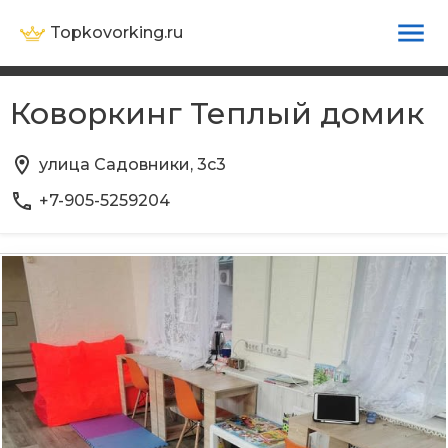
Topkovorking.ru
Коворкинг Теплый домик
улица Садовники, 3с3
+7-905-5259204