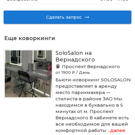
Сделать запрос
Еще коворкинги
SoloSalon на
Вернадского
Проспект Вернадского
от 1900 ₽ / День
Бьюти-коворкинг SOLOSALON
предоставляет в аренду
место парикмахера —
стилиста в районе ЗАО Мы
находимся в буквально в 5
минутах от м. Проспект
Вернадского В кабинете есть
все необходимое для вашей
комфортной работы
...далее