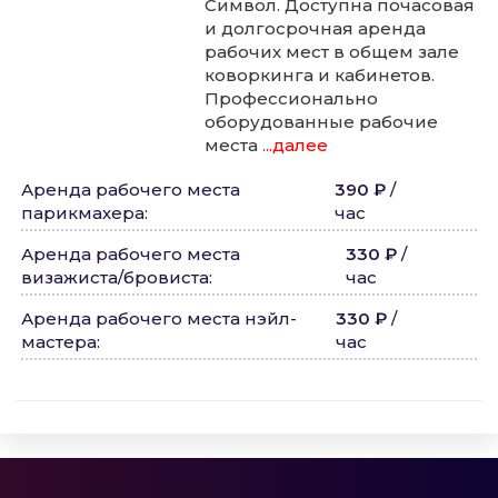
Символ. Доступна почасовая
и долгосрочная аренда
рабочих мест в общем зале
коворкинга и кабинетов.
Профессионально
оборудованные рабочие
места
...далее
Аренда рабочего места
390 ₽
/
парикмахера
:
час
Аренда рабочего места
330 ₽
/
визажиста/бровиста
:
час
Аренда рабочего места нэйл-
330 ₽
/
мастера
:
час