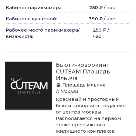
Кабинет парикмахера
:
250 ₽
/
час
Кабинет с кушеткой
:
390 ₽
/
час
Рабочее место парикмахера/
250 ₽
/
визажиста
:
час
Бьюти-коворкинг
CUTEAM Площадь
Ильича
Площадь Ильича
г. Москва
Красивый и просторный
бьюти-коворкинг недалеко
от центра Москвы.
Располагается на первом
этаже престижного
жилищного комплекса