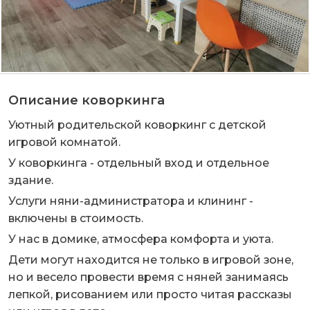
Описание коворкинга
Уютный родительской коворкинг с детской
игровой комнатой.
У коворкинга - отдельный вход и отдельное
здание.
Услуги няни-администратора и клининг -
включены в стоимость.
У нас в домике, атмосфера комфорта и уюта.
Дети могут находится не только в игровой зоне,
но и весело провести время с няней занимаясь
лепкой, рисованием или просто читая рассказы