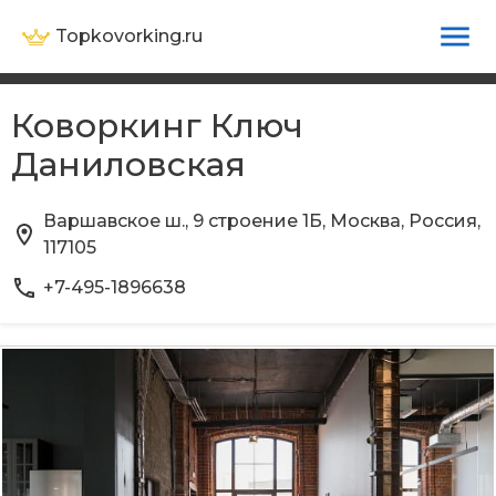
Topkovorking.ru
Коворкинг Ключ
Даниловская
Варшавское ш., 9 строение 1Б, Москва, Россия,
117105
+7-495-1896638