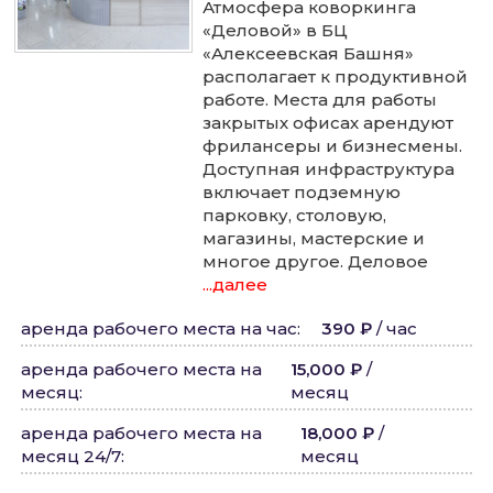
Атмосфера коворкинга
«Деловой» в БЦ
«Алексеевская Башня»
располагает к продуктивной
работе. Места для работы
закрытых офисах арендуют
фрилансеры и бизнесмены.
Доступная инфраструктура
включает подземную
парковку, столовую,
магазины, мастерские и
многое другое. Деловое
...далее
аренда рабочего места на час
:
390 ₽
/
час
аренда рабочего места на
15,000 ₽
/
месяц
:
месяц
аренда рабочего места на
18,000 ₽
/
месяц 24/7
:
месяц