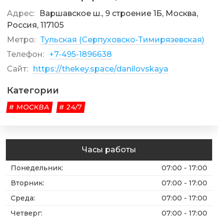
Адрес:
Варшавское ш., 9 строение 1Б, Москва,
Россия, 117105
Метро:
Тульская (Серпуховско-Тимирязевская)
Телефон:
+7-495-1896638
Сайт:
https://thekey.space/danilovskaya
Категории
# МОСКВА
# 24/7
Часы работы
Понедельник
:
07:00 - 17:00
Вторник
:
07:00 - 17:00
Среда
:
07:00 - 17:00
Четверг
:
07:00 - 17:00