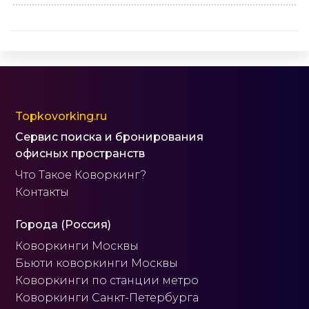
Topkovorking.ru
Сервис поиска и бронирования
офисных пространств
Что Такое Коворкинг?
Контакты
Города (Россия)
Коворкинги Москвы
Бьюти коворкинги Москвы
Коворкинги по станции метро
Коворкинги Санкт-Петербурга