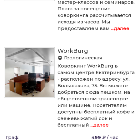
мастер-классов и семинаров.
Плата за посещение
коворкинга рассчитывается
исходя из часов. Мы
предоставляем вам
...далее
WorkBurg
Геологическая
Коворкинг WorkBurg в
самом центре Екатеринбурга
- расположен по адресу: ул.
Большакова, 75. Вы можете
добраться сюда пешком, на
общественном транспорте
или машине. Посетителям
доступны бесплатный кофе и
свежевыжатый сок и
бесплатный
...далее
Граф
:
499 ₽
/
час