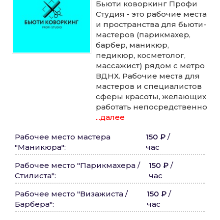
Бьюти коворкинг Профи
Студия - это рабочие места
и пространства для бьюти-
мастеров (парикмахер,
барбер, маникюр,
педикюр, косметолог,
массажист) рядом с метро
ВДНХ. Рабочие места для
мастеров и специалистов
сферы красоты, желающих
работать непосредственно
...далее
Рабочее место мастера
150 ₽
/
"Маникюра"
:
час
Рабочее место "Парикмахера /
150 ₽
/
Стилиста"
:
час
Рабочее место "Визажиста /
150 ₽
/
Барбера"
:
час