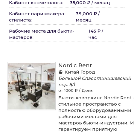
Кабинет косметолога
:
35,000 ₽
/
месяц
Кабинет парикмахера-
39,000 ₽
/
стилиста
:
месяц
Рабочие места для бьюти-
145 ₽
/
мастеров
:
час
Nordic Rent
Китай Город
Большой Спасоглинищевский
пер.
6/1
от 1000 ₽ / День
Бьюти-коворкинг Nordic.Rent 
стильное пространство с
полностью оборудованными
рабочими местами для
мастеров бьюти-индустрии. 
гарантируем приятную