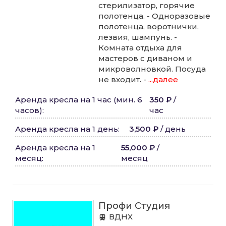
стерилизатор, горячие
полотенца. - Одноразовые
полотенца, воротнички,
лезвия, шампунь. -
Комната отдыха для
мастеров с диваном и
микроволновкой. Посуда
не входит. -
...далее
Аренда кресла на 1 час (мин. 6
350 ₽
/
часов)
:
час
Аренда кресла на 1 день
:
3,500 ₽
/
день
Аренда кресла на 1
55,000 ₽
/
месяц
:
месяц
Профи Студия
ВДНХ