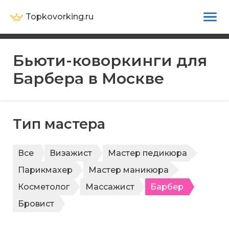
Topkovorking.ru
Бьюти-коворкинги для
Барбера в Москве
Тип мастера
Все
Визажист
Мастер педикюра
Парикмахер
Мастер маникюра
Косметолог
Массажист
Барбер
Бровист