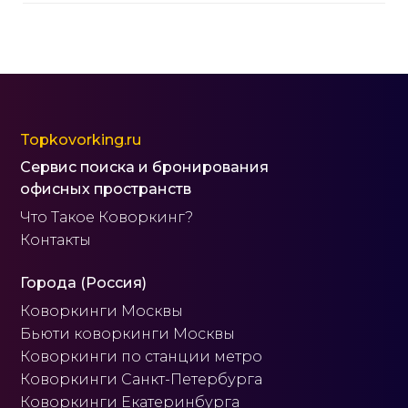
Topkovorking.ru
Сервис поиска и бронирования
офисных пространств
Что Такое Коворкинг?
Контакты
Города (Россия)
Коворкинги Москвы
Бьюти коворкинги Москвы
Коворкинги по станции метро
Коворкинги Санкт-Петербурга
Коворкинги Екатеринбурга