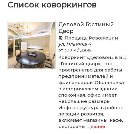
Список коворкингов
Деловой Гостиный
Двор
Площадь Революции
ул. Ильинка
4
от 390 ₽ / День
Коворкинг «Деловой» в БЦ
«Гостиный двор» - это
пространство для работы
предпринимателей и
фрилансеров. Обстановка
в историческом здании
спокойная, офис имеет
небольшие размеры.
Инфраструктура в районе
локации развитая,
включает магазины, кафе,
рестораны,
...далее