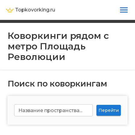
Topkovorking.ru
Коворкинги рядом с
метро
Площадь
Революции
Поиск по коворкингам
Название пространства...
Перейти