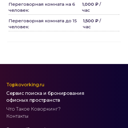
Переговорная комната на 6
1,000 ₽
/
человек
:
час
Переговорная комната до 15
1,500 ₽
/
человек
:
час
Topkovorking.ru
Сервис поиска и бронирования
офисных пространств
Что Такое Коворкинг?
Контакты