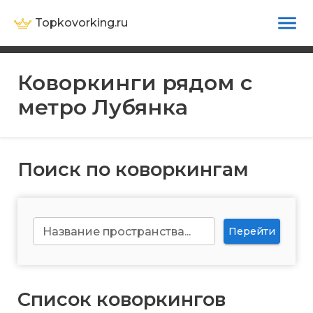
Topkovorking.ru
Коворкинги рядом с
метро
Лубянка
Поиск по коворкингам
Название пространства...
Перейти
Список коворкингов