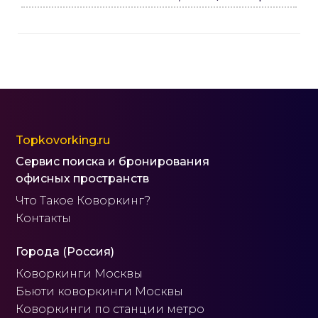
Topkovorking.ru
Сервис поиска и бронирования
офисных пространств
Что Такое Коворкинг?
Контакты
Города (Россия)
Коворкинги Москвы
Бьюти коворкинги Москвы
Коворкинги по станции метро