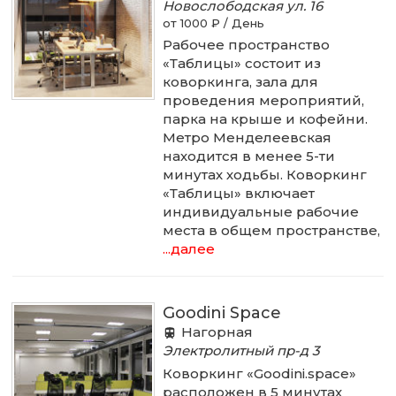
Новослободская ул.
16
от 1000 ₽ / День
Рабочее пространство
«Таблицы» состоит из
коворкинга, зала для
проведения мероприятий,
парка на крыше и кофейни.
Метро Менделеевская
находится в менее 5-ти
минутах ходьбы. Коворкинг
«Таблицы» включает
индивидуальные рабочие
места в общем пространстве,
...далее
Goodini Space
Нагорная
Электролитный пр-д
3
Коворкинг «Goodini.space»
расположен в 5 минутах