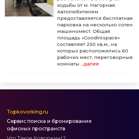
ходьбы от м. Нагорная.
Автолюбителям
предоставляется бесплатная
парковка на несколько сотен
машиномест. Общая
площадь «Goodini.space»
составляет 250 кв.м., на
которых расположились 60
рабочих мест, переговорные
комнаты
...далее
Topkovorking.ru
Сервис поиска и бронирования
офисных пространств
Что Такое Коворкинг?