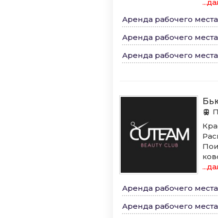
...д
Аренда рабочего мест
Аренда рабочего места
Аренда рабочего места
Бь
П
Кра
Рас
Пои
ков
...д
Аренда рабочего мест
Аренда рабочего места