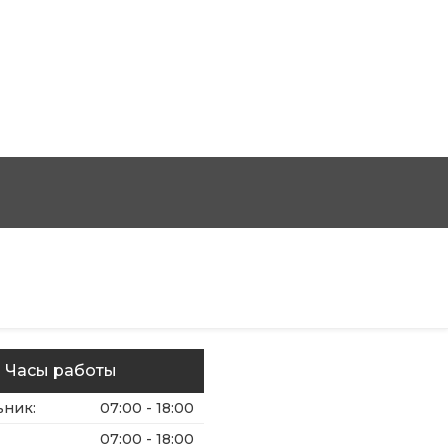
Часы работы
ьник
:
07:00 - 18:00
07:00 - 18:00