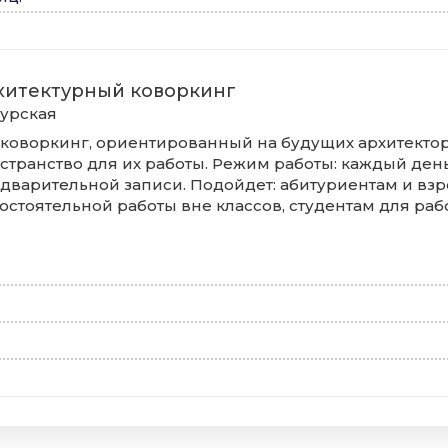
хитектурный коворкинг
урская
 коворкинг, ориентированный на будущих архитект
странство для их работы. Режим работы: каждый день с
дварительной записи. Подойдет: абитуриентам и вз
остоятельной работы вне классов, студентам для раб