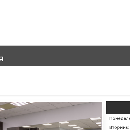
я
Понедел
Вторник
: