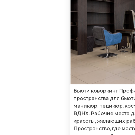
Бьюти коворкинг Профи
пространства для бьют
маникюр, педикюр, кос
ВДНХ. Рабочие места д
красоты, желающих раб
Пространство, где мас