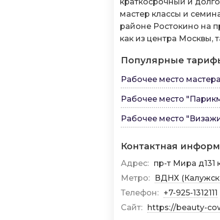
краткосрочный и долго
мастер классы и семин
районе Ростокино на п
как из центра Москвы, 
Популярные тариф
Рабочее место мастер
Рабочее место "Парикм
Рабочее место "Визажи
Контактная инфор
Адрес:
пр-т Мира д131 
Метро:
ВДНХ (Калужск
Телефон:
+7-925-1312111
Сайт:
https://beauty-co