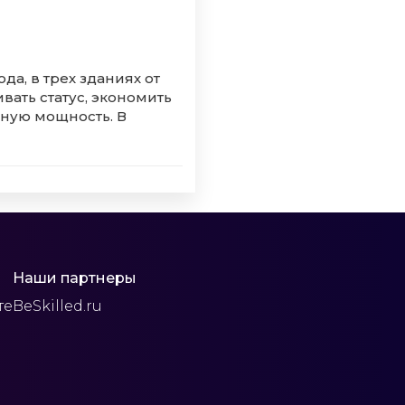
а, в трех зданиях от
вать статус, экономить
лную мощность. В
Наши партнеры
те
BeSkilled.ru