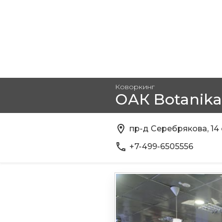
Коворкинг
ОАК Botanika
пр-д Серебрякова, 14 
+7-499-6505556