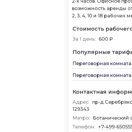
2-х часов. Офисное пр
возможность аренды от
2, 3, 4, 10 и 18 рабочих м
Стоимость рабочег
За 1 день:
600 ₽
Популярные тариф
Переговорная комната 
Переговорная комната 
Контактная инфор
Адрес:
пр-д Серебряков
129343
Метро:
Ботанический 
Телефон:
+7-499-65055