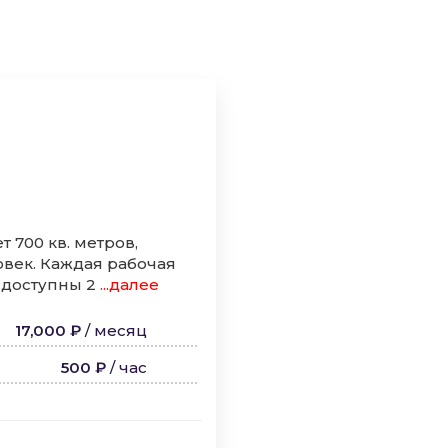
 700 кв. метров,
овек. Каждая рабочая
е доступны 2
...далее
17,000 ₽
/
месяц
500 ₽
/
час