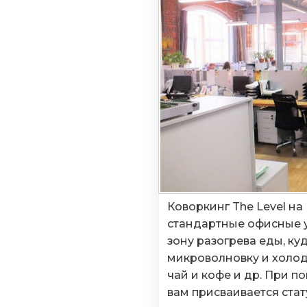
Коворкинг The Level на
стандартные офисные у
зону разогрева еды, ку
микроволновку и холод
чай и кофе и др. При п
вам присваивается стат