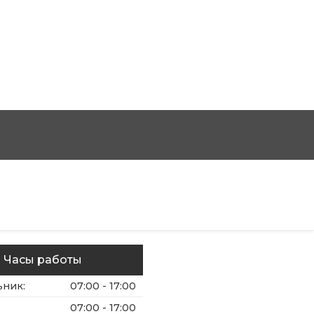
Часы работы
ьник
:
07:00 - 17:00
07:00 - 17:00