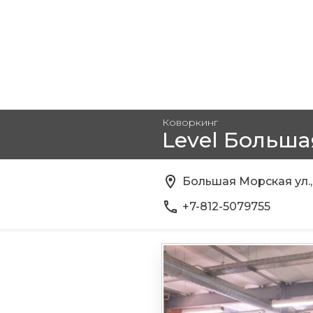
Коворкинг
Level Больша
Большая Морская ул., 
+7-812-5079755