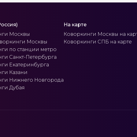
Россия)
На карте
нги Москвы
Коворкинги Москвы на кар
оворкинги Москвы
Коворкинги СПБ на карте
ги по станции метро
ги Санкт-Петербурга
ги Екатеринбурга
ги Казани
нги Нижнего Новгорода
ги Дубая