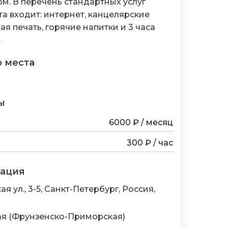
м. В перечень стандартных услуг
а входит: интернет, канцелярские
я печать, горячие напитки и 3 часа
.
о места
ы
6000 ₽ / месяц
300 ₽ / час
мация
 ул., 3-5, Санкт-Петербург, Россия,
я (Фрунзенско-Приморская)